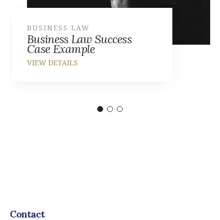
BUSINESS LAW
Business Law Success
Case Example
Contact