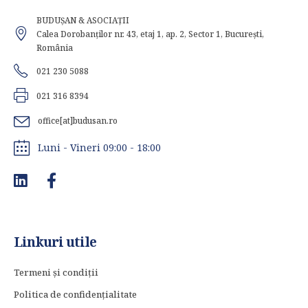
BUDUȘAN & ASOCIAȚII
Calea Dorobanților nr. 43, etaj 1, ap. 2, Sector 1, București,
România
021 230 5088
021 316 8394
office[at]budusan.ro
Luni - Vineri 09:00 - 18:00
Linkuri utile
Termeni și condiții
Politica de confidențialitate