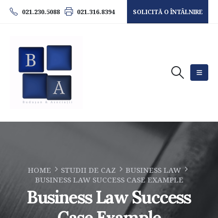
021.230.5088
021.316.8394
SOLICITĂ O ÎNTÂLNIRE
HOME
STUDII DE CAZ
BUSINESS LAW
BUSINESS LAW SUCCESS CASE EXAMPLE
Business Law Success
Case Example