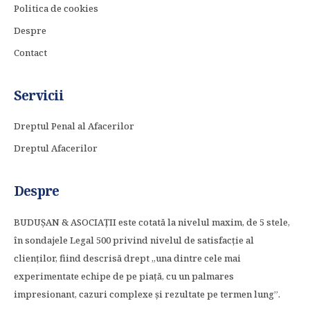
Politica de cookies
Despre
Contact
Servicii
Dreptul Penal al Afacerilor
Dreptul Afacerilor
Despre
BUDUȘAN & ASOCIAȚII este cotată la nivelul maxim, de 5 stele,
în sondajele Legal 500 privind nivelul de satisfacție al
clienților, fiind descrisă drept „una dintre cele mai
experimentate echipe de pe piață, cu un palmares
impresionant, cazuri complexe și rezultate pe termen lung”.