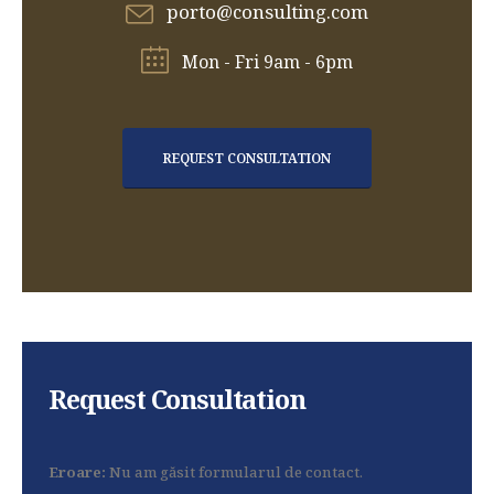
porto@consulting.com
Mon - Fri 9am - 6pm
REQUEST CONSULTATION
Request Consultation
Eroare:
Nu am găsit formularul de contact.