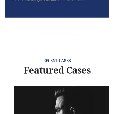
Eroare:
Nu am găsit formularul de contact.
RECENT CASES
Featured Cases