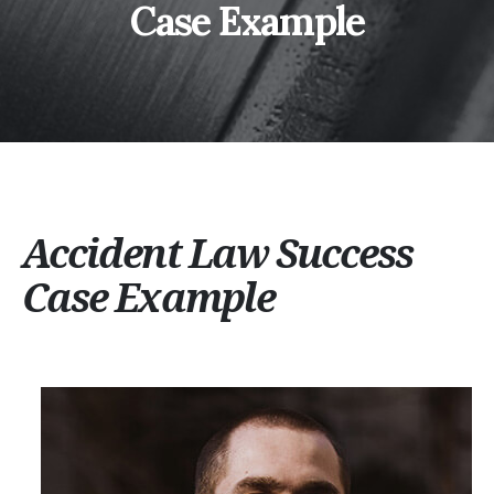
Case Example
Accident Law Success
Case Example