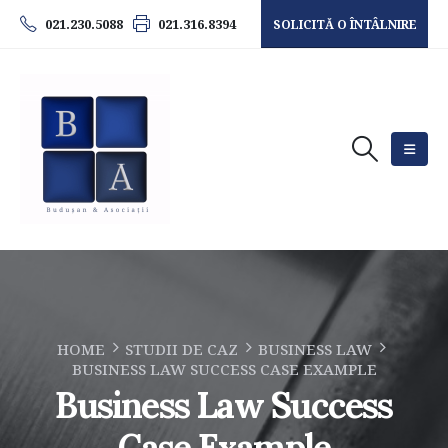
021.230.5088
021.316.8394
SOLICITĂ O ÎNTÂLNIRE
HOME
STUDII DE CAZ
BUSINESS LAW
BUSINESS LAW SUCCESS CASE EXAMPLE
Business Law Success
Case Example