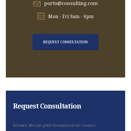
porto@consulting.com
Mon - Fri 9am - 6pm
REQUEST CONSULTATION
Request Consultation
Eroare:
Nu am găsit formularul de contact.