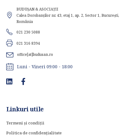
BUDUȘAN & ASOCIAȚII
Calea Dorobanților nr. 43, etaj 1, ap. 2, Sector 1, București,
România
021 230 5088
021 316 8394
office[at]budusan.ro
Luni - Vineri 09:00 - 18:00
Linkuri utile
Termeni și condiții
Politica de confidențialitate