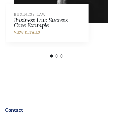
BUSINESS LAW
Business Law Success
Case Example
Contact