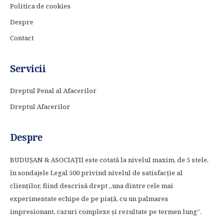
Politica de cookies
Despre
Contact
Servicii
Dreptul Penal al Afacerilor
Dreptul Afacerilor
Despre
BUDUȘAN & ASOCIAȚII este cotată la nivelul maxim, de 5 stele,
în sondajele Legal 500 privind nivelul de satisfacție al
clienților, fiind descrisă drept „una dintre cele mai
experimentate echipe de pe piață, cu un palmares
impresionant, cazuri complexe și rezultate pe termen lung”.